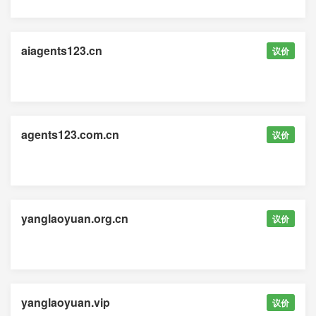
aiagents123.cn
议价
agents123.com.cn
议价
yanglaoyuan.org.cn
议价
yanglaoyuan.vip
议价