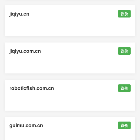
jiqiyu.cn
议价
jiqiyu.com.cn
议价
roboticfish.com.cn
议价
guimu.com.cn
议价