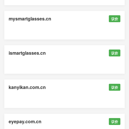
mysmartglasses.cn
议价
ismartglasses.cn
议价
kanyikan.com.cn
议价
eyepay.com.cn
议价