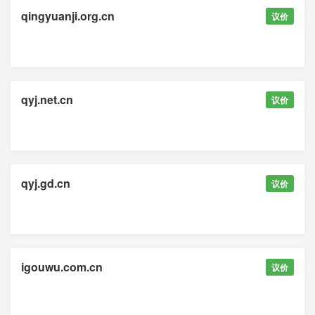
qingyuanji.org.cn
议价
qyj.net.cn
议价
qyj.gd.cn
议价
igouwu.com.cn
议价