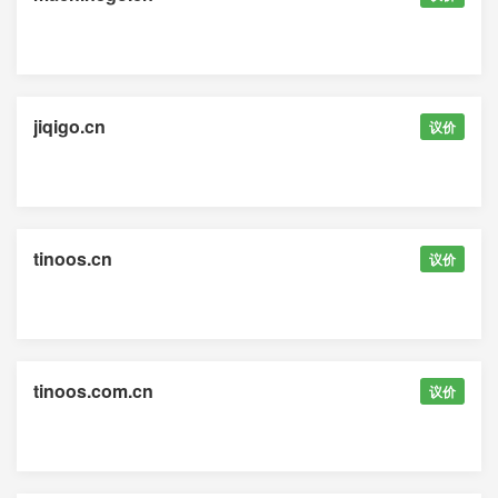
jiqigo.cn
议价
tinoos.cn
议价
tinoos.com.cn
议价