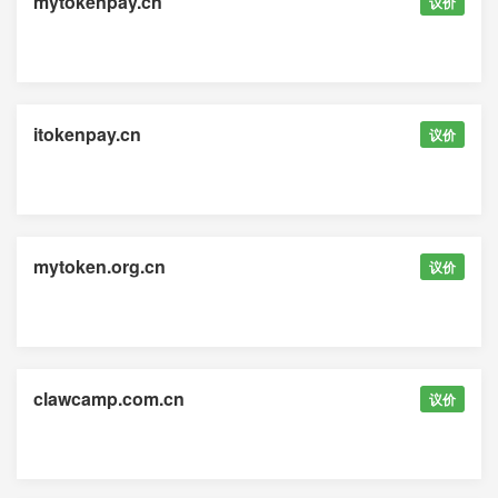
mytokenpay.cn
议价
itokenpay.cn
议价
mytoken.org.cn
议价
clawcamp.com.cn
议价