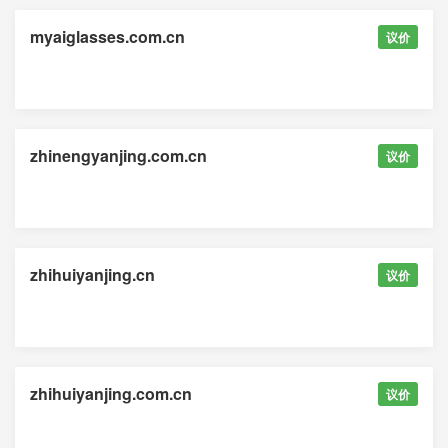
myaiglasses.com.cn
议价
zhinengyanjing.com.cn
议价
zhihuiyanjing.cn
议价
zhihuiyanjing.com.cn
议价