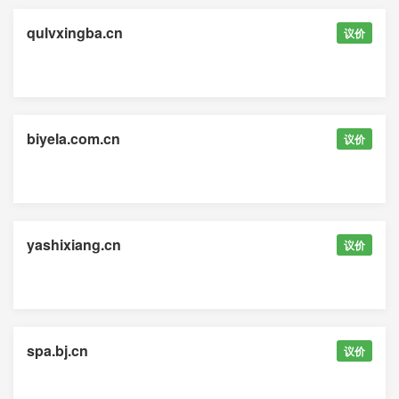
qulvxingba.cn
议价
biyela.com.cn
议价
yashixiang.cn
议价
spa.bj.cn
议价