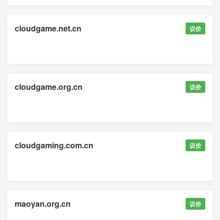
cloudgame.net.cn
议价
cloudgame.org.cn
议价
cloudgaming.com.cn
议价
maoyan.org.cn
议价